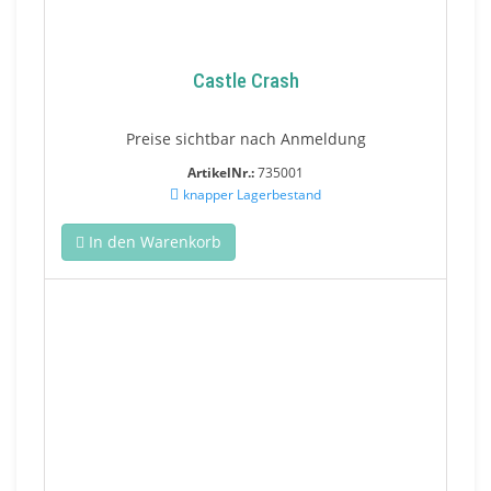
Castle Crash
Preise sichtbar nach Anmeldung
ArtikelNr.:
735001
knapper Lagerbestand
In den Warenkorb