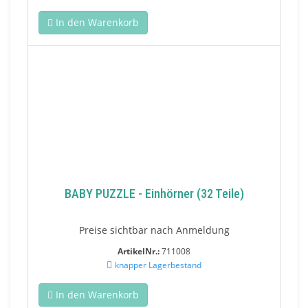
In den Warenkorb
BABY PUZZLE - Einhörner (32 Teile)
Preise sichtbar nach Anmeldung
ArtikelNr.:
711008
knapper Lagerbestand
In den Warenkorb