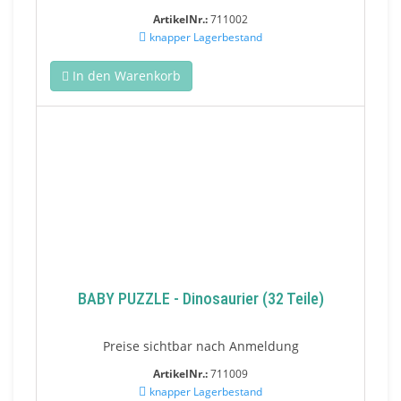
ArtikelNr.:
711002
knapper Lagerbestand
In den Warenkorb
BABY PUZZLE - Dinosaurier (32 Teile)
Preise sichtbar nach Anmeldung
ArtikelNr.:
711009
knapper Lagerbestand