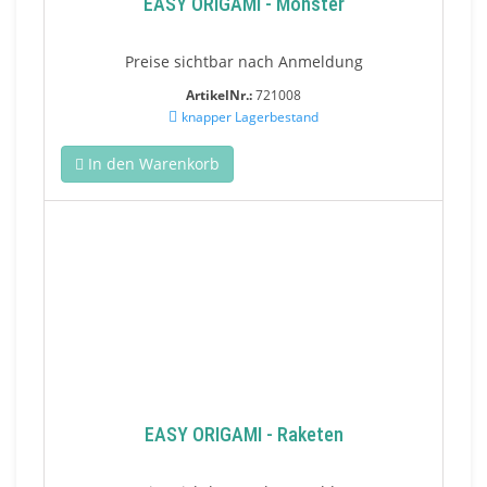
EASY ORIGAMI - Monster
Preise sichtbar nach Anmeldung
ArtikelNr.:
721008
knapper Lagerbestand
In den Warenkorb
EASY ORIGAMI - Raketen