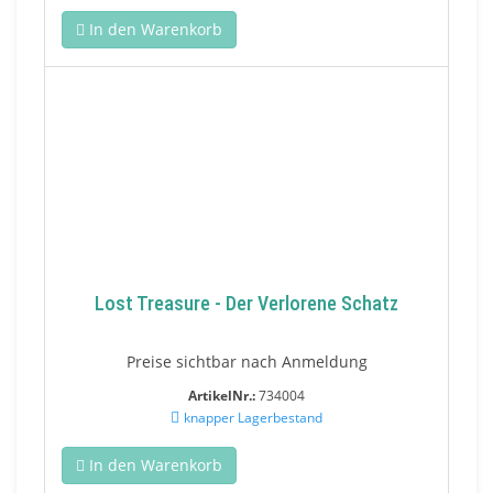
In den Warenkorb
Lost Treasure - Der Verlorene Schatz
Preise sichtbar nach Anmeldung
ArtikelNr.:
734004
knapper Lagerbestand
In den Warenkorb