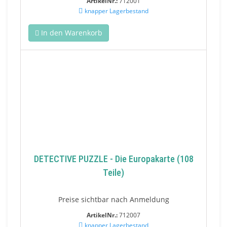
ArtikelNr.:
712001
knapper Lagerbestand
In den Warenkorb
DETECTIVE PUZZLE - Die Europakarte (108
Teile)
Preise sichtbar nach Anmeldung
ArtikelNr.:
712007
knapper Lagerbestand