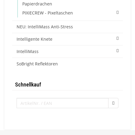
Papierdrachen
PIXIECREW - Pixeltaschen
NEU: IntelliMass Anti-Stress
Intelligente Knete
IntelliMass
SoBright Reflektoren
Schnellkauf