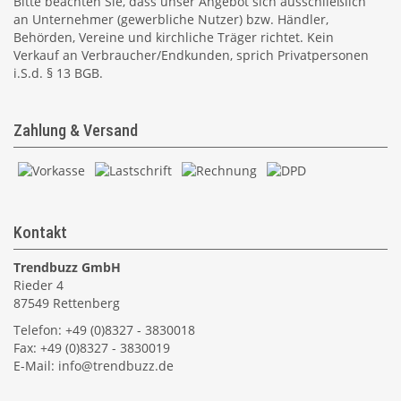
Bitte beachten Sie, dass unser Angebot sich ausschließlich
an Unternehmer (gewerbliche Nutzer) bzw. Händler,
Behörden, Vereine und kirchliche Träger richtet. Kein
Verkauf an Verbraucher/Endkunden, sprich Privatpersonen
i.S.d. § 13 BGB.
Zahlung & Versand
Kontakt
Trendbuzz GmbH
Rieder 4
87549 Rettenberg
Telefon: +49 (0)8327 - 3830018
Fax: +49 (0)8327 - 3830019
E-Mail:
info@trendbuzz.de