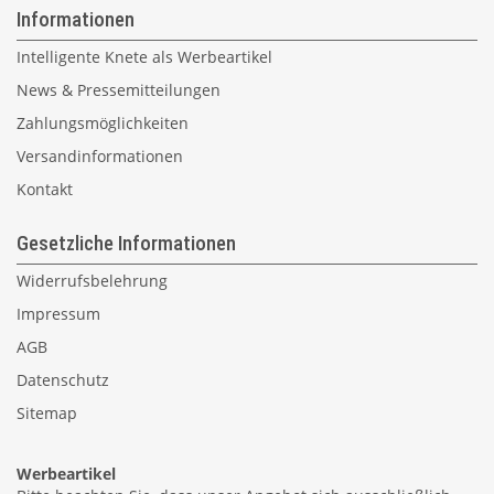
Informationen
Intelligente Knete als Werbeartikel
News & Pressemitteilungen
Zahlungsmöglichkeiten
Versandinformationen
Kontakt
Gesetzliche Informationen
Widerrufsbelehrung
Impressum
AGB
Datenschutz
Sitemap
Werbeartikel