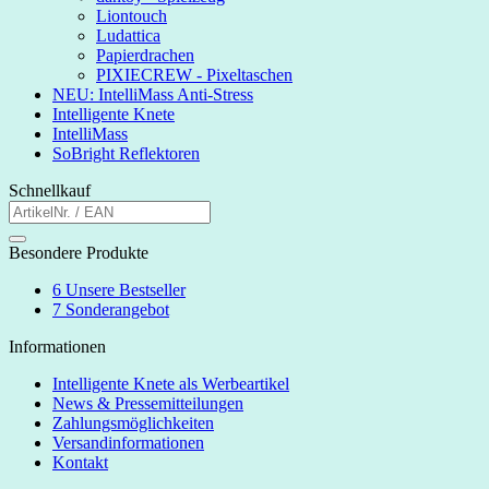
Liontouch
Ludattica
Papierdrachen
PIXIECREW - Pixeltaschen
NEU: IntelliMass Anti-Stress
Intelligente Knete
IntelliMass
SoBright Reflektoren
Schnellkauf
Besondere Produkte
6
Unsere Bestseller
7
Sonderangebot
Informationen
Intelligente Knete als Werbeartikel
News & Pressemitteilungen
Zahlungsmöglichkeiten
Versandinformationen
Kontakt