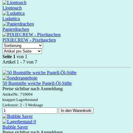
Liontouch
Ludattica
Papierdrachen
PIXIECREW - Pixeltaschen
Seite 1
von 1
Artikel 1 - 7 von 7
50 Buntstifte weiche Pastell-Öl-Stifte
Preise sichtbar nach Anmeldung
ArtikelNr.:
710004
knapper Lagerbestand
Lieferzeit: 2 - 3 Werktage
In den Warenkorb
Bubble Saver
Preise sichtbar nach Anmeldung