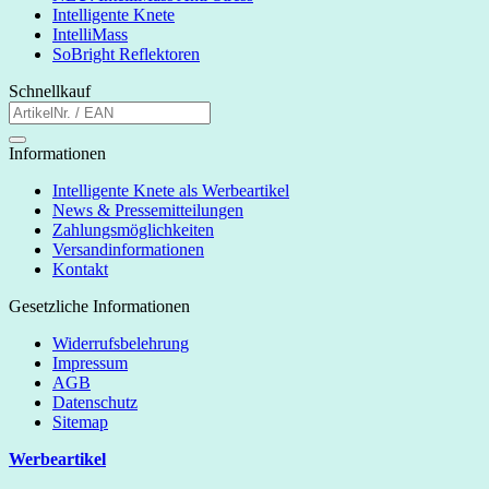
Intelligente Knete
IntelliMass
SoBright Reflektoren
Schnellkauf
Informationen
Intelligente Knete als Werbeartikel
News & Pressemitteilungen
Zahlungsmöglichkeiten
Versandinformationen
Kontakt
Gesetzliche Informationen
Widerrufsbelehrung
Impressum
AGB
Datenschutz
Sitemap
Werbeartikel