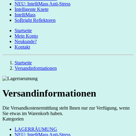
NEU: IntelliMass Anti-Stress
Intelligente Knete
IntelliMass
SoBright Reflektoren
Startseite
Mein Konto
Neukunde?
Kontakt
Startseite
Versandinformationen
Versandinformationen
Die Versandkostenermittlung steht Ihnen nur zur Verfügung, wenn
Sie etwas im Warenkorb haben.
Kategorien
LAGERRÄUMUNG
NEU: IntelliMass Anti-Stress