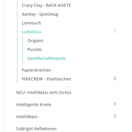
Crazy Clay - BACK-KNETE
dantoy - Spielzeug
Liontouch
Ludattica
Origami
Puzzles
Gesellschaftsspiele
Papierdrachen
PIXIECREW - Pixeltaschen
NEU: IntelliMass Anti-Stress
Intelligente Knete
IntelliMass
SoBright Reflektoren