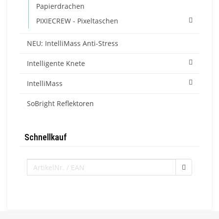
Papierdrachen
PIXIECREW - Pixeltaschen
NEU: IntelliMass Anti-Stress
Intelligente Knete
IntelliMass
SoBright Reflektoren
Schnellkauf