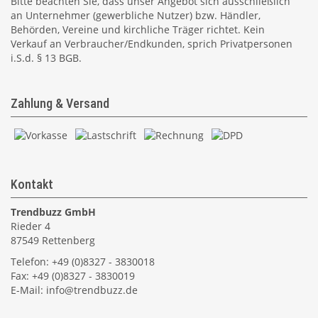
Bitte beachten Sie, dass unser Angebot sich ausschließlich
an Unternehmer (gewerbliche Nutzer) bzw. Händler,
Behörden, Vereine und kirchliche Träger richtet. Kein
Verkauf an Verbraucher/Endkunden, sprich Privatpersonen
i.S.d. § 13 BGB.
Zahlung & Versand
Kontakt
Trendbuzz GmbH
Rieder 4
87549 Rettenberg
Telefon: +49 (0)8327 - 3830018
Fax: +49 (0)8327 - 3830019
E-Mail:
info@trendbuzz.de