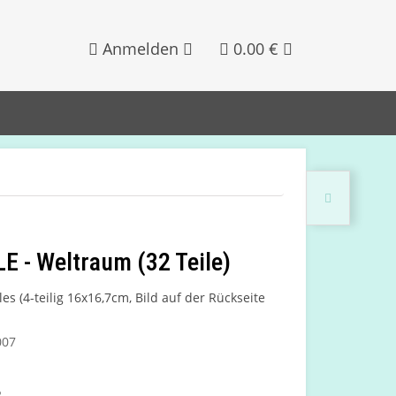
Anmelden
0.00 €
 - Weltraum (32 Teile)
es (4-teilig 16x16,7cm, Bild auf der Rückseite
007
2