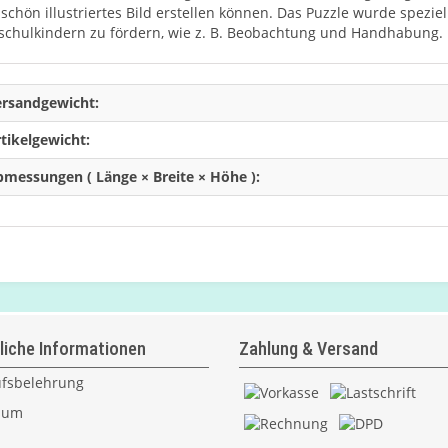
 schön illustriertes Bild erstellen können. Das Puzzle wurde speziel
schulkindern zu fördern, wie z. B. Beobachtung und Handhabung.
ersandgewicht:
tikelgewicht:
messungen ( Länge × Breite × Höhe ):
liche Informationen
Zahlung & Versand
fsbelehrung
sum