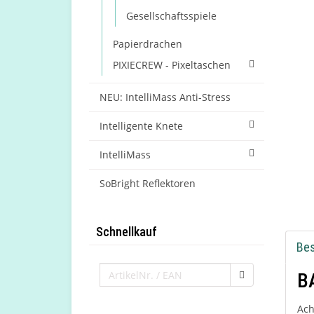
Gesellschaftsspiele
Papierdrachen
PIXIECREW - Pixeltaschen
NEU: IntelliMass Anti-Stress
Intelligente Knete
IntelliMass
SoBright Reflektoren
Schnellkauf
Be
B
Ach