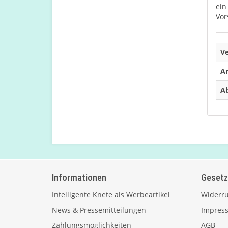
ein
Vor
V
Ar
Ab
Informationen
Gesetz
Intelligente Knete als Werbeartikel
Widerru
News & Pressemitteilungen
Impres
Zahlungsmöglichkeiten
AGB