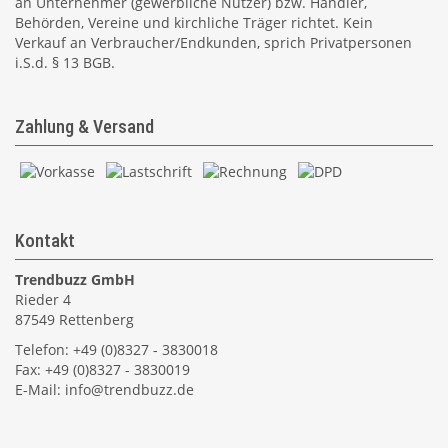
an Unternehmer (gewerbliche Nutzer) bzw. Händler,
Behörden, Vereine und kirchliche Träger richtet. Kein
Verkauf an Verbraucher/Endkunden, sprich Privatpersonen
i.S.d. § 13 BGB.
Zahlung & Versand
Kontakt
Trendbuzz GmbH
Rieder 4
87549 Rettenberg
Telefon: +49 (0)8327 - 3830018
Fax: +49 (0)8327 - 3830019
E-Mail:
info@trendbuzz.de