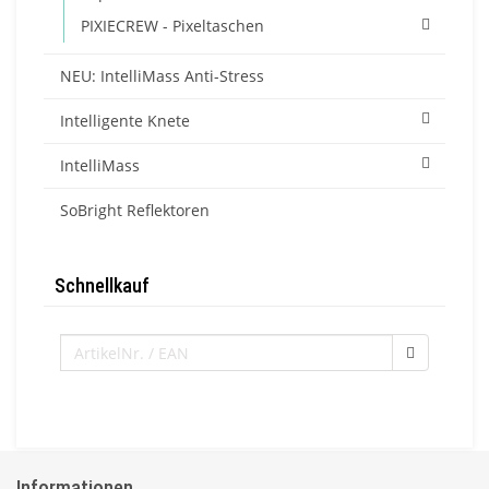
PIXIECREW - Pixeltaschen
NEU: IntelliMass Anti-Stress
Intelligente Knete
IntelliMass
SoBright Reflektoren
Schnellkauf
Informationen