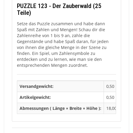
PUZZLE 123 - Der Zauberwald (25
Teile)
Setze das Puzzle zusammen und habe dann
Spaß mit Zahlen und Mengen! Schau dir die
Zahlenreihe von 1 bis 9 an, zähle die
Gegenstände und habe Spaß daran, für jeden
von ihnen die gleiche Menge in der Szene zu
finden. Ein Spiel, um Zahlensymbole zu
entdecken und zu lernen, wie man sie den
entsprechenden Mengen zuordnet.
Versandgewicht:
0,50 Kg
Artikelgewicht:
0,50 Kg
Abmessungen ( Länge × Breite × Höhe ):
18,00 × 10,00