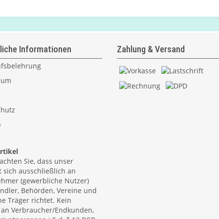
liche Informationen
Zahlung & Versand
fsbelehrung
sum
hutz
p
tikel
eachten Sie, dass unser
 sich ausschließlich an
hmer (gewerbliche Nutzer)
ndler, Behörden, Vereine und
he Träger richtet. Kein
 an Verbraucher/Endkunden,