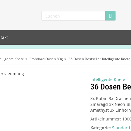
takt
telligente Knete
Standard Dosen 80g
36 Dosen Bestseller Intelligente Knete
Intelligente Knete
36 Dosen Bes
3x Rubin 3x Drachen
Smaragd 3x Neon-Bla
Amethyst 3x Einhorn
Artikelnummer:
100
Kategorie:
Standard