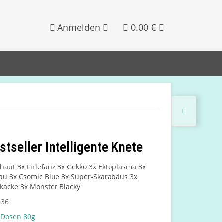
Anmelden
0.00 €
tseller Intelligente Knete
haut 3x Firlefanz 3x Gekko 3x Ektoplasma 3x
u 3x Csomic Blue 3x Super-Skarabäus 3x
kacke 3x Monster Blacky
036
 Dosen 80g