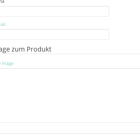
ma
ail
age zum Produkt
e Frage