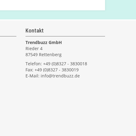
Kontakt
Trendbuzz GmbH
Rieder 4
87549 Rettenberg
Telefon: +49 (0)8327 - 3830018
Fax: +49 (0)8327 - 3830019
E-Mail:
info@trendbuzz.de