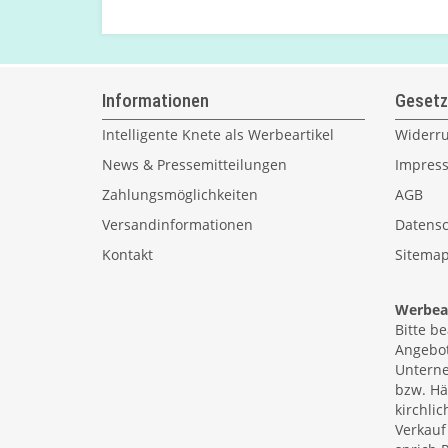
Informationen
Gesetz
Intelligente Knete als Werbeartikel
Widerru
News & Pressemitteilungen
Impres
Zahlungsmöglichkeiten
AGB
Versandinformationen
Datensc
Kontakt
Sitema
Werbear
Bitte b
Angebot
Unterne
bzw. Hä
kirchlic
Verkauf