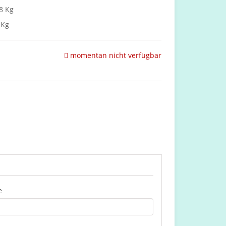
8 Kg
 Kg
momentan nicht verfügbar
e