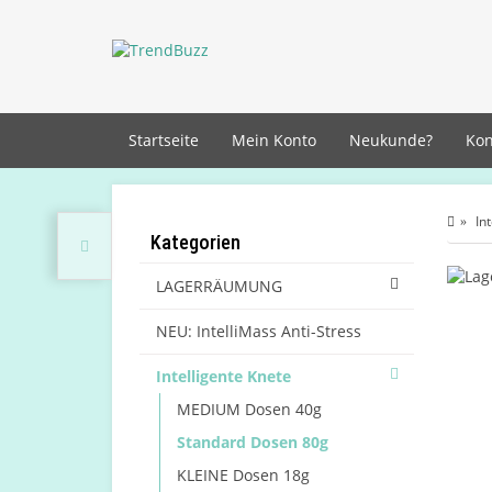
Startseite
Mein Konto
Neukunde?
Kon
In
Kategorien
LAGERRÄUMUNG
NEU: IntelliMass Anti-Stress
Intelligente Knete
MEDIUM Dosen 40g
Standard Dosen 80g
KLEINE Dosen 18g