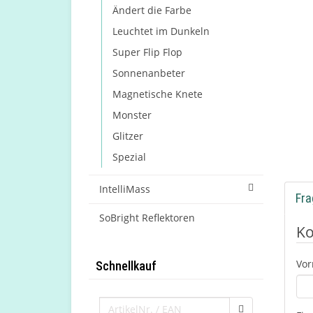
Ändert die Farbe
Leuchtet im Dunkeln
Super Flip Flop
Sonnenanbeter
Magnetische Knete
Monster
Glitzer
Spezial
IntelliMass
Fra
SoBright Reflektoren
Ko
Vo
Schnellkauf