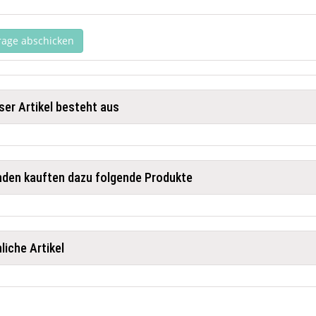
rage abschicken
ser Artikel besteht aus
den kauften dazu folgende Produkte
liche Artikel