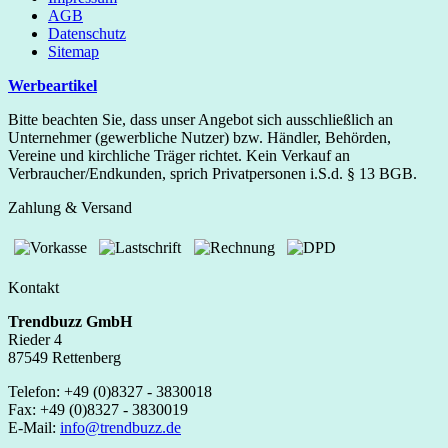
AGB
Datenschutz
Sitemap
Werbeartikel
Bitte beachten Sie, dass unser Angebot sich ausschließlich an
Unternehmer (gewerbliche Nutzer) bzw. Händler, Behörden,
Vereine und kirchliche Träger richtet. Kein Verkauf an
Verbraucher/Endkunden, sprich Privatpersonen i.S.d. § 13 BGB.
Zahlung & Versand
Kontakt
Trendbuzz GmbH
Rieder 4
87549 Rettenberg
Telefon: +49 (0)8327 - 3830018
Fax: +49 (0)8327 - 3830019
E-Mail:
info@trendbuzz.de