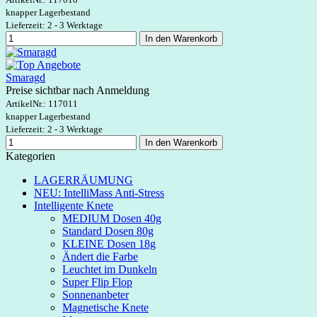
knapper Lagerbestand
Lieferzeit: 2 - 3 Werktage
In den Warenkorb
Smaragd
Preise sichtbar nach Anmeldung
ArtikelNr.:
117011
knapper Lagerbestand
Lieferzeit: 2 - 3 Werktage
In den Warenkorb
Kategorien
LAGERRÄUMUNG
NEU: IntelliMass Anti-Stress
Intelligente Knete
MEDIUM Dosen 40g
Standard Dosen 80g
KLEINE Dosen 18g
Ändert die Farbe
Leuchtet im Dunkeln
Super Flip Flop
Sonnenanbeter
Magnetische Knete