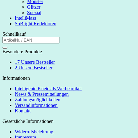
Monster
Glitzer
Spezial
IntelliMass
SoBright Reflektoren
Schnellkauf
Besondere Produkte
17
Unsere Bestseller
2
Unsere Bestseller
Informationen
Intelligente Knete als Werbeartikel
News & Pressemitteilungen
Zahlungsmöglichkeiten
Versandinformationen
Kontakt
Gesetzliche Informationen
Widerrufsbelehrung
Impressum