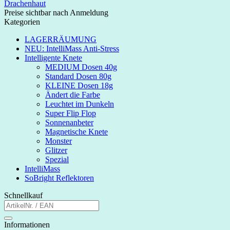
Drachenhaut
Preise sichtbar nach Anmeldung
Kategorien
LAGERRÄUMUNG
NEU: IntelliMass Anti-Stress
Intelligente Knete
MEDIUM Dosen 40g
Standard Dosen 80g
KLEINE Dosen 18g
Ändert die Farbe
Leuchtet im Dunkeln
Super Flip Flop
Sonnenanbeter
Magnetische Knete
Monster
Glitzer
Spezial
IntelliMass
SoBright Reflektoren
Schnellkauf
Informationen