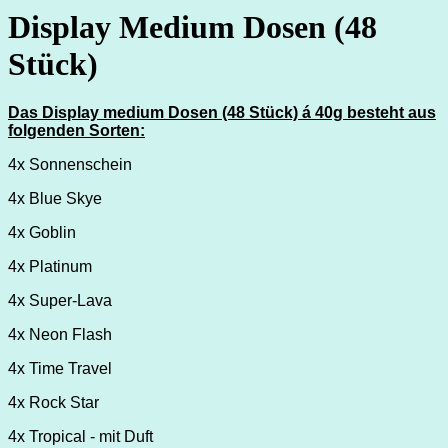
Display Medium Dosen (48
Stück)
Das Display medium Dosen (48 Stück) á 40g besteht aus
folgenden Sorten:
4x Sonnenschein
4x Blue Skye
4x Goblin
4x Platinum
4x Super-Lava
4x Neon Flash
4x Time Travel
4x Rock Star
4x Tropical - mit Duft