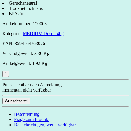
Geruchsneutral
Trocknet nicht aus
BPA-frei
Artikelnummer:
150003
Kategorie:
MEDIUM Dosen 40g
EAN:
8594164763076
Versandgewicht:
3,30 Kg
Artikelgewicht:
1,92 Kg
Preise sichtbar nach Anmeldung
momentan nicht verfügbar
Wunschzettel
Beschreibung
Frage zum Produkt
Benachrichtigen, wenn verfügbar