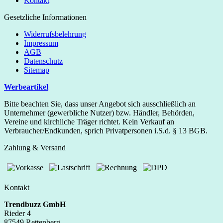
Kontakt
Gesetzliche Informationen
Widerrufsbelehrung
Impressum
AGB
Datenschutz
Sitemap
Werbeartikel
Bitte beachten Sie, dass unser Angebot sich ausschließlich an
Unternehmer (gewerbliche Nutzer) bzw. Händler, Behörden,
Vereine und kirchliche Träger richtet. Kein Verkauf an
Verbraucher/Endkunden, sprich Privatpersonen i.S.d. § 13 BGB.
Zahlung & Versand
Kontakt
Trendbuzz GmbH
Rieder 4
87549 Rettenberg