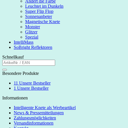
Ändert die Farbe
Leuchtet im Dunkeln
Super Flip Flop
Sonnenanbeter
Magnetische Knete
Monster
Glitzer
Spezial
IntelliMass
SoBright Reflektoren
Schnellkauf
Besondere Produkte
11
Unsere Bestseller
1
Unsere Bestseller
Informationen
Intelligente Knete als Werbeartikel
News & Pressemitteilungen
Zahlungsmöglichkeiten
Versandinformationen