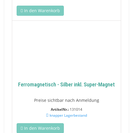
In den Warenkorb
Ferromagnetisch - Silber inkl. Super-Magnet
Preise sichtbar nach Anmeldung
ArtikelNr.:
131014
knapper Lagerbestand
In den Warenkorb