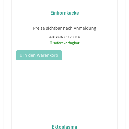
Einhornkacke
Preise sichtbar nach Anmeldung
ArtikelNr.:
123014
sofort verfügbar
In den Warenkorb
Ektoplasma