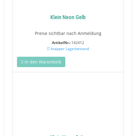
Klein Neon Gelb
Preise sichtbar nach Anmeldung
ArtikelNr.:
142412
knapper Lagerbestand
In den Warenkorb