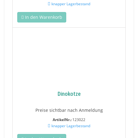
knapper Lagerbestand
In den Warenkorb
Dinokotze
Preise sichtbar nach Anmeldung
ArtikelNr.:
123022
knapper Lagerbestand