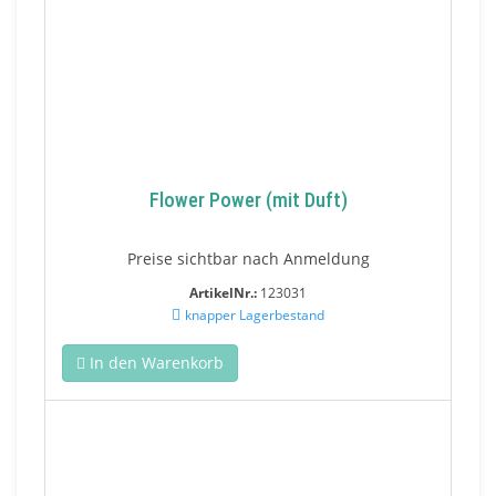
Flower Power (mit Duft)
Preise sichtbar nach Anmeldung
ArtikelNr.:
123031
knapper Lagerbestand
In den Warenkorb