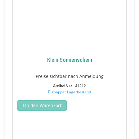
Klein Sonnenschein
Preise sichtbar nach Anmeldung
ArtikelNr.:
141212
knapper Lagerbestand
In den Warenkorb