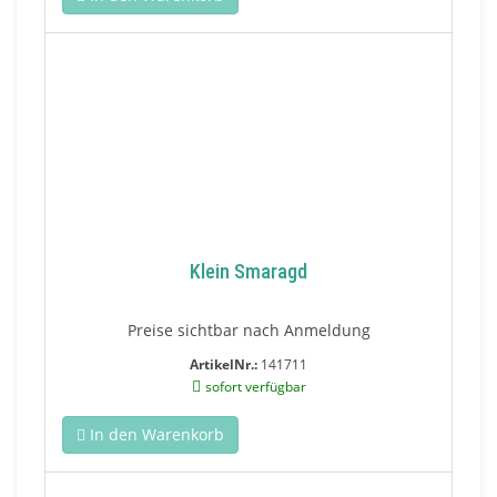
Klein Smaragd
Preise sichtbar nach Anmeldung
ArtikelNr.:
141711
sofort verfügbar
In den Warenkorb