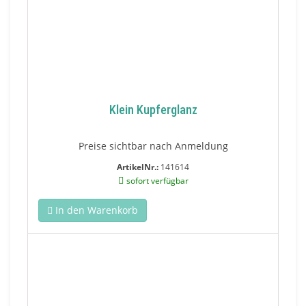
Klein Kupferglanz
Preise sichtbar nach Anmeldung
ArtikelNr.:
141614
sofort verfügbar
In den Warenkorb