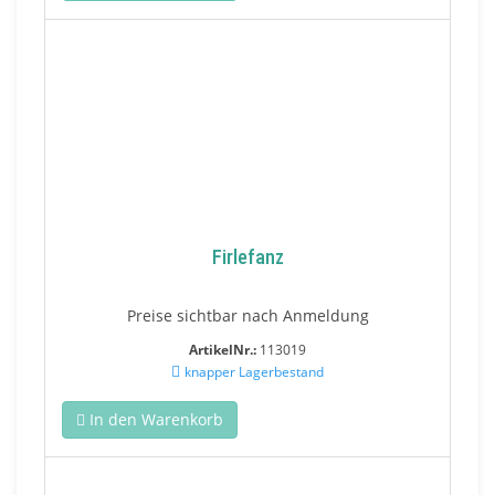
Firlefanz
Preise sichtbar nach Anmeldung
ArtikelNr.:
113019
knapper Lagerbestand
In den Warenkorb