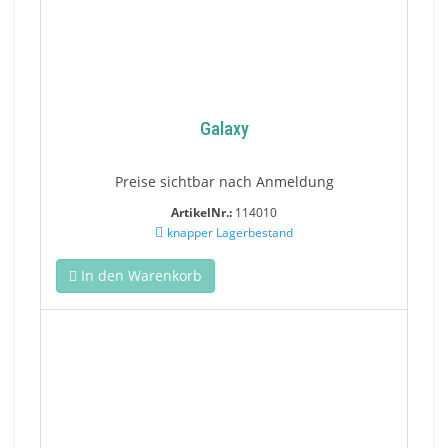
Galaxy
Preise sichtbar nach Anmeldung
ArtikelNr.:
114010
knapper Lagerbestand
In den Warenkorb