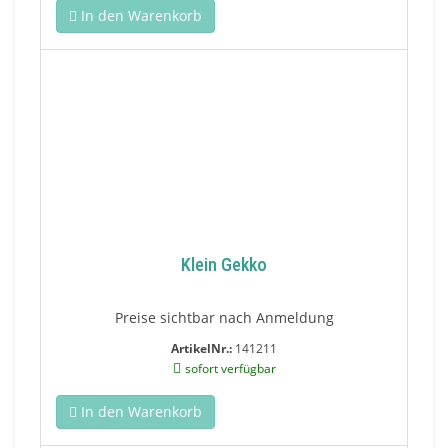
In den Warenkorb
Klein Gekko
Preise sichtbar nach Anmeldung
ArtikelNr.:
141211
sofort verfügbar
In den Warenkorb