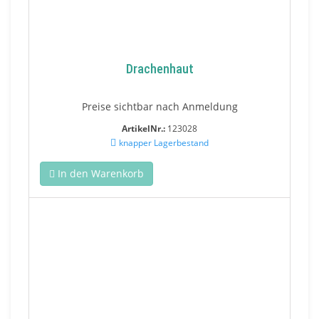
Drachenhaut
Preise sichtbar nach Anmeldung
ArtikelNr.:
123028
knapper Lagerbestand
In den Warenkorb