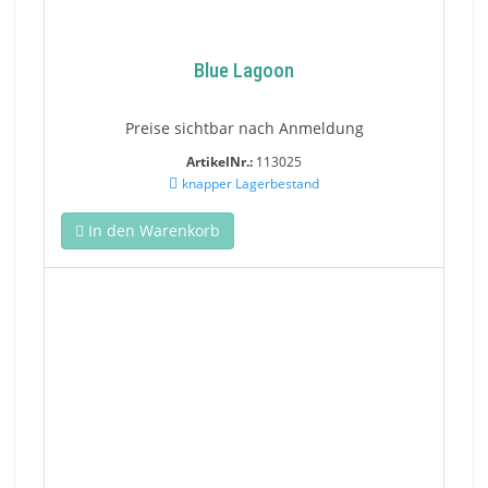
Blue Lagoon
Preise sichtbar nach Anmeldung
ArtikelNr.:
113025
knapper Lagerbestand
In den Warenkorb