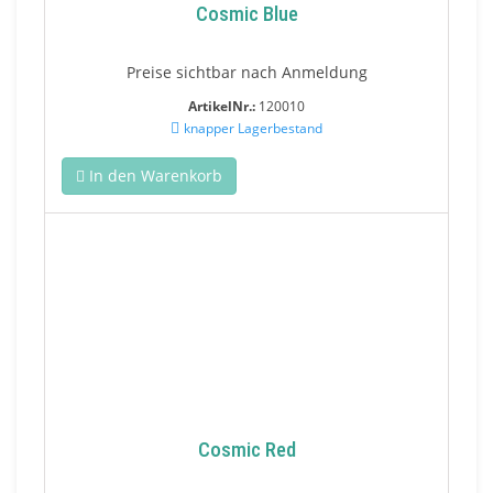
Cosmic Blue
Preise sichtbar nach Anmeldung
ArtikelNr.:
120010
knapper Lagerbestand
In den Warenkorb
Cosmic Red