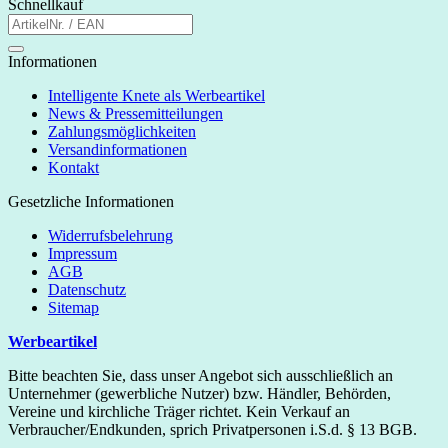
Schnellkauf
Informationen
Intelligente Knete als Werbeartikel
News & Pressemitteilungen
Zahlungsmöglichkeiten
Versandinformationen
Kontakt
Gesetzliche Informationen
Widerrufsbelehrung
Impressum
AGB
Datenschutz
Sitemap
Werbeartikel
Bitte beachten Sie, dass unser Angebot sich ausschließlich an
Unternehmer (gewerbliche Nutzer) bzw. Händler, Behörden,
Vereine und kirchliche Träger richtet. Kein Verkauf an
Verbraucher/Endkunden, sprich Privatpersonen i.S.d. § 13 BGB.