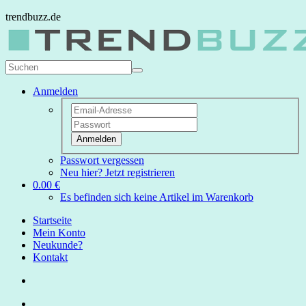
trendbuzz.de
Anmelden
Anmelden
Passwort vergessen
Neu hier? Jetzt registrieren
0.00 €
Es befinden sich keine Artikel im Warenkorb
Startseite
Mein Konto
Neukunde?
Kontakt