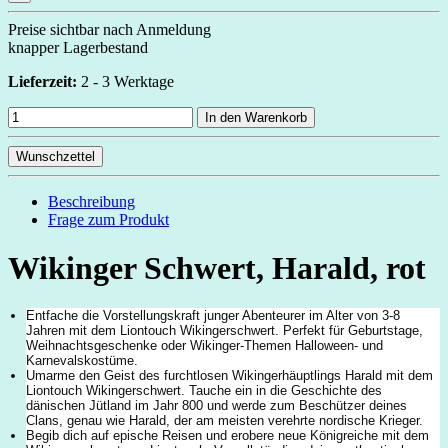
Preise sichtbar nach Anmeldung
knapper Lagerbestand
Lieferzeit:
2 - 3 Werktage
In den Warenkorb
Wunschzettel
Beschreibung
Frage zum Produkt
Wikinger Schwert, Harald, rot
Entfache die Vorstellungskraft junger Abenteurer im Alter von 3-8
Jahren mit dem Liontouch Wikingerschwert. Perfekt für Geburtstage,
Weihnachtsgeschenke oder Wikinger-Themen Halloween- und
Karnevalskostüme.
Umarme den Geist des furchtlosen Wikingerhäuptlings Harald mit dem
Liontouch Wikingerschwert. Tauche ein in die Geschichte des
dänischen Jütland im Jahr 800 und werde zum Beschützer deines
Clans, genau wie Harald, der am meisten verehrte nordische Krieger.
Begib dich auf epische Reisen und erobere neue Königreiche mit dem