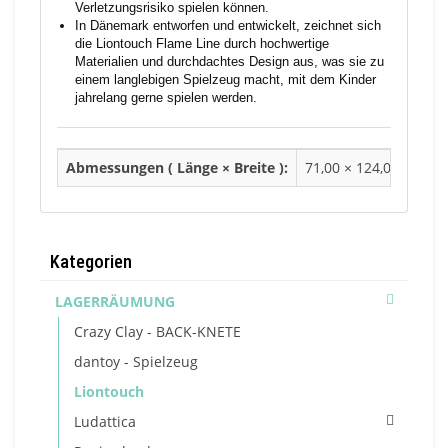
Verletzungsrisiko spielen können.
In Dänemark entworfen und entwickelt, zeichnet sich
die Liontouch Flame Line durch hochwertige
Materialien und durchdachtes Design aus, was sie zu
einem langlebigen Spielzeug macht, mit dem Kinder
jahrelang gerne spielen werden.
Abmessungen ( Länge × Breite ):
71,00 × 124,00 cm
Kategorien
LAGERRÄUMUNG
Crazy Clay - BACK-KNETE
dantoy - Spielzeug
Liontouch
Ludattica