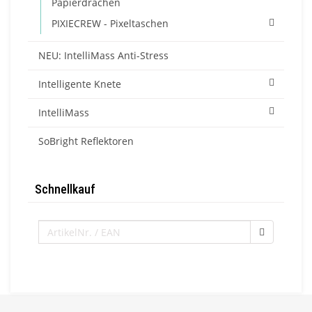
Papierdrachen
PIXIECREW - Pixeltaschen
NEU: IntelliMass Anti-Stress
Intelligente Knete
IntelliMass
SoBright Reflektoren
Schnellkauf