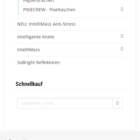
Papierdrachen
PIXIECREW - Pixeltaschen
NEU: IntelliMass Anti-Stress
Intelligente Knete
IntelliMass
SoBright Reflektoren
Schnellkauf