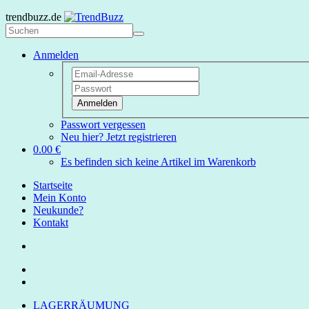
trendbuzz.de
Anmelden
Anmelden
Passwort vergessen
Neu hier? Jetzt registrieren
0.00 €
Es befinden sich keine Artikel im Warenkorb
Startseite
Mein Konto
Neukunde?
Kontakt
LAGERRÄUMUNG