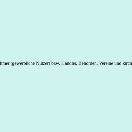
nehmer (gewerbliche Nutzer) bzw. Händler, Behörden, Vereine und kirch