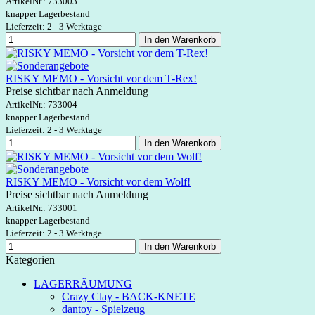
ArtikelNr.:
733003
knapper Lagerbestand
Lieferzeit: 2 - 3 Werktage
In den Warenkorb
RISKY MEMO - Vorsicht vor dem T-Rex!
Preise sichtbar nach Anmeldung
ArtikelNr.:
733004
knapper Lagerbestand
Lieferzeit: 2 - 3 Werktage
In den Warenkorb
RISKY MEMO - Vorsicht vor dem Wolf!
Preise sichtbar nach Anmeldung
ArtikelNr.:
733001
knapper Lagerbestand
Lieferzeit: 2 - 3 Werktage
In den Warenkorb
Kategorien
LAGERRÄUMUNG
Crazy Clay - BACK-KNETE
dantoy - Spielzeug