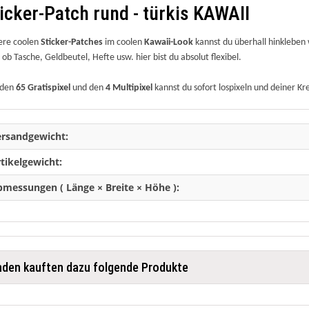
icker-Patch rund - türkis KAWAII
ere coolen
Sticker-Patches
im coolen
Kawaii-Look
kannst du überhall hinkleben
 ob Tasche, Geldbeutel, Hefte usw. hier bist du absolut flexibel.
 den
65 Gratispixel
und den
4 Multipixel
kannst du sofort lospixeln und deiner Kre
ersandgewicht:
tikelgewicht:
messungen ( Länge × Breite × Höhe ):
den kauften dazu folgende Produkte