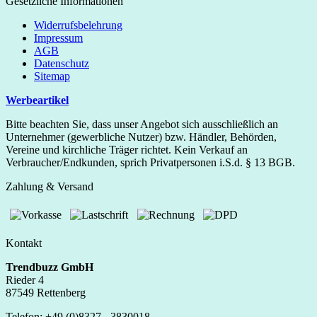
Gesetzliche Informationen
Widerrufsbelehrung
Impressum
AGB
Datenschutz
Sitemap
Werbeartikel
Bitte beachten Sie, dass unser Angebot sich ausschließlich an
Unternehmer (gewerbliche Nutzer) bzw. Händler, Behörden,
Vereine und kirchliche Träger richtet. Kein Verkauf an
Verbraucher/Endkunden, sprich Privatpersonen i.S.d. § 13 BGB.
Zahlung & Versand
Kontakt
Trendbuzz GmbH
Rieder 4
87549 Rettenberg
Telefon: +49 (0)8327 - 3830018