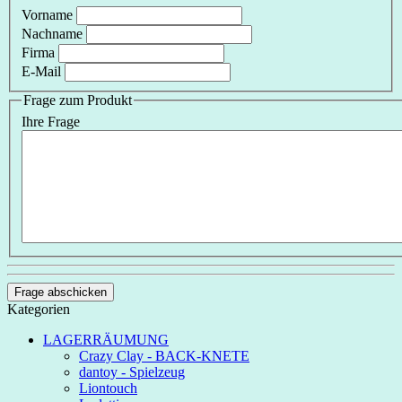
Vorname
Nachname
Firma
E-Mail
Frage zum Produkt
Ihre Frage
Frage abschicken
Kategorien
LAGERRÄUMUNG
Crazy Clay - BACK-KNETE
dantoy - Spielzeug
Liontouch