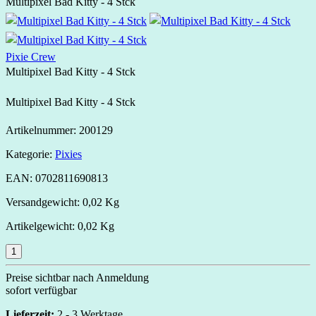
Multipixel Bad Kitty - 4 Stck
Pixie Crew
Multipixel Bad Kitty - 4 Stck
Multipixel Bad Kitty - 4 Stck
Artikelnummer:
200129
Kategorie:
Pixies
EAN:
0702811690813
Versandgewicht:
0,02 Kg
Artikelgewicht:
0,02 Kg
Preise sichtbar nach Anmeldung
sofort verfügbar
Lieferzeit:
2 - 3 Werktage