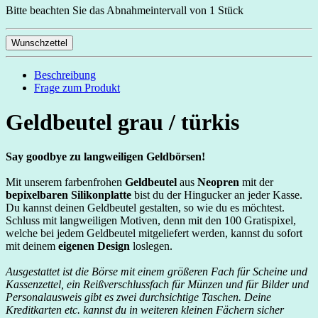
Bitte beachten Sie das Abnahmeintervall von 1 Stück
Wunschzettel
Beschreibung
Frage zum Produkt
Geldbeutel grau / türkis
Say goodbye zu langweiligen Geldbörsen!
Mit unserem farbenfrohen
Geldbeutel
aus
Neopren
mit der
bepixelbaren Silikonplatte
bist du der Hingucker an jeder Kasse.
Du kannst deinen Geldbeutel gestalten, so wie du es möchtest.
Schluss mit langweiligen Motiven, denn mit den 100 Gratispixel,
welche bei jedem Geldbeutel mitgeliefert werden, kannst du sofort
mit deinem
eigenen Design
loslegen.
Ausgestattet ist die Börse mit einem größeren Fach für Scheine und
Kassenzettel, ein Reißverschlussfach für Münzen und für Bilder und
Personalausweis gibt es zwei durchsichtige Taschen. Deine
Kreditkarten etc. kannst du in weiteren kleinen Fächern sicher