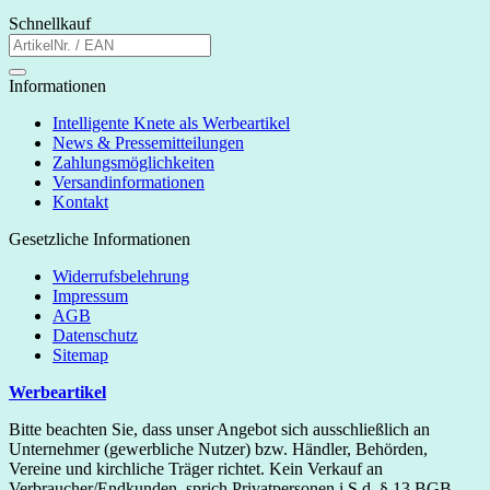
Schnellkauf
Informationen
Intelligente Knete als Werbeartikel
News & Pressemitteilungen
Zahlungsmöglichkeiten
Versandinformationen
Kontakt
Gesetzliche Informationen
Widerrufsbelehrung
Impressum
AGB
Datenschutz
Sitemap
Werbeartikel
Bitte beachten Sie, dass unser Angebot sich ausschließlich an
Unternehmer (gewerbliche Nutzer) bzw. Händler, Behörden,
Vereine und kirchliche Träger richtet. Kein Verkauf an
Verbraucher/Endkunden, sprich Privatpersonen i.S.d. § 13 BGB.