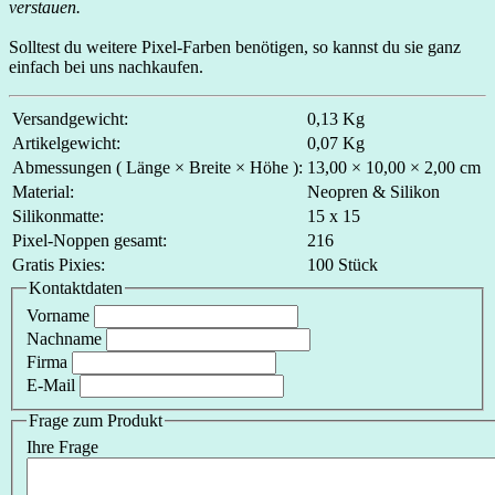
verstauen.
Solltest du weitere Pixel-Farben benötigen, so kannst du sie ganz
einfach bei uns nachkaufen.
Versandgewicht:
0,13 Kg
Artikelgewicht:
0,07 Kg
Abmessungen ( Länge × Breite × Höhe ):
13,00 × 10,00 × 2,00 cm
Material:
Neopren & Silikon
Silikonmatte:
15 x 15
Pixel-Noppen gesamt:
216
Gratis Pixies:
100 Stück
Kontaktdaten
Vorname
Nachname
Firma
E-Mail
Frage zum Produkt
Ihre Frage