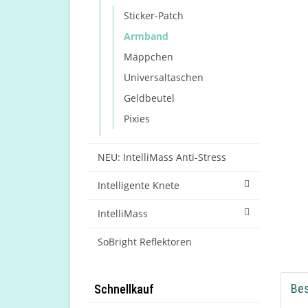
Sticker-Patch
Armband
Mäppchen
Universaltaschen
Geldbeutel
Pixies
NEU: IntelliMass Anti-Stress
Intelligente Knete
IntelliMass
SoBright Reflektoren
Be
Schnellkauf