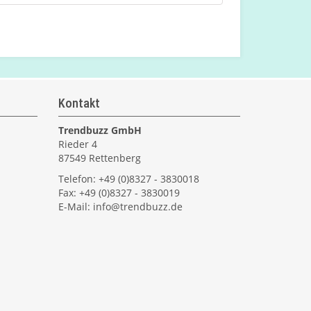
Kontakt
Trendbuzz GmbH
Rieder 4
87549 Rettenberg
Telefon: +49 (0)8327 - 3830018
Fax: +49 (0)8327 - 3830019
E-Mail:
info@trendbuzz.de