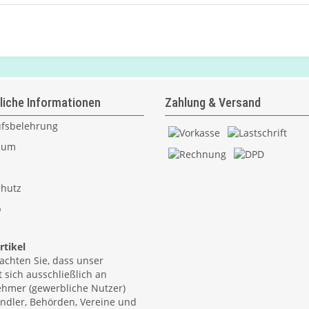
liche Informationen
Zahlung & Versand
fsbelehrung
sum
hutz
p
tikel
eachten Sie, dass unser
 sich ausschließlich an
hmer (gewerbliche Nutzer)
ndler, Behörden, Vereine und