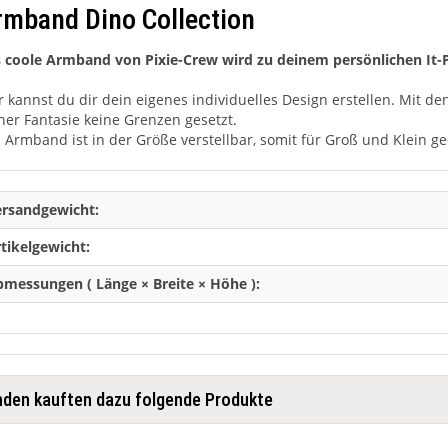
rmband Dino Collection
 coole Armband von Pixie-Crew wird zu deinem persönlichen It-P
r kannst du dir dein eigenes individuelles Design erstellen. Mit de
ner Fantasie keine Grenzen gesetzt.
 Armband ist in der Größe verstellbar, somit für Groß und Klein ge
ersandgewicht:
tikelgewicht:
messungen ( Länge × Breite × Höhe ):
den kauften dazu folgende Produkte