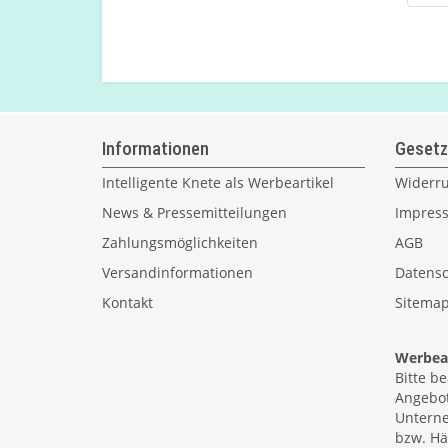
Informationen
Gesetz
Intelligente Knete als Werbeartikel
Widerru
News & Pressemitteilungen
Impres
Zahlungsmöglichkeiten
AGB
Versandinformationen
Datensc
Kontakt
Sitema
Werbear
Bitte b
Angebot
Unterne
bzw. Hä