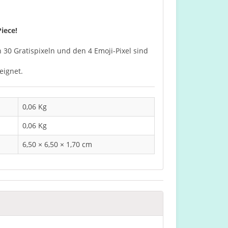
iece!
n 30 Gratispixeln und den 4 Emoji-Pixel sind
eignet.
0,06 Kg
0,06 Kg
6,50 × 6,50 × 1,70 cm