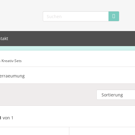
takt
is Kreativ-Sets
1
von 1