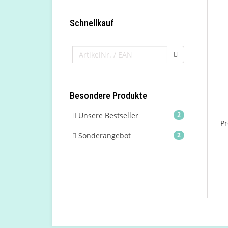
Schnellkauf
Besondere Produkte
Unsere Bestseller
2
Pr
Sonderangebot
2