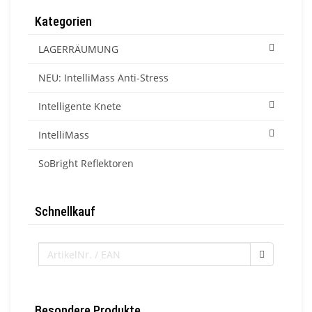
Kategorien
LAGERRÄUMUNG
NEU: IntelliMass Anti-Stress
Intelligente Knete
IntelliMass
SoBright Reflektoren
Schnellkauf
Besondere Produkte