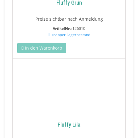
Fluffy Grün
Preise sichtbar nach Anmeldung
ArtikelNr.:
126010
knapper Lagerbestand
In den Warenkorb
Fluffy Lila